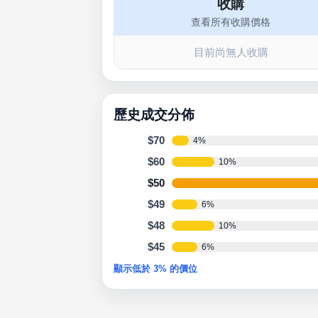
收購
查看所有收購價格
目前尚無人收購
歷史成交分佈
$70
4%
$60
10%
$50
$49
6%
$48
10%
$45
6%
顯示低於 3% 的價位