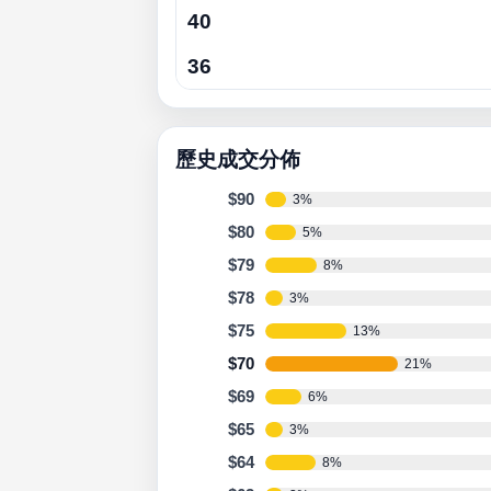
40
36
歷史成交分佈
$90
3%
$80
5%
$79
8%
$78
3%
$75
13%
$70
21%
$69
6%
$65
3%
$64
8%