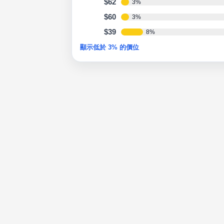
$62
3%
$60
3%
$39
8%
顯示低於 3% 的價位