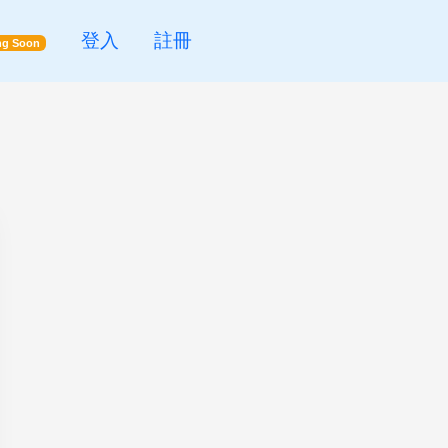
登入
註冊
g Soon