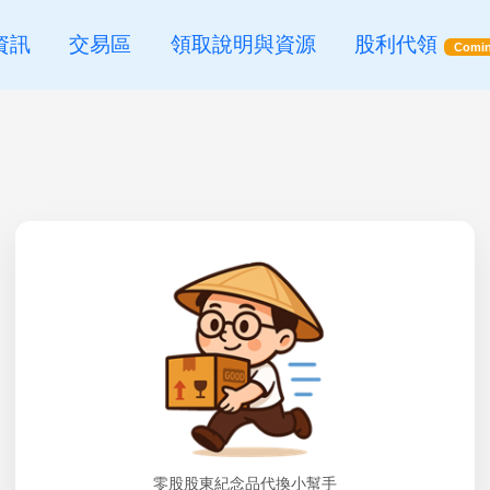
資訊
交易區
領取說明與資源
股利代領
Comin
零股股東紀念品代換小幫手